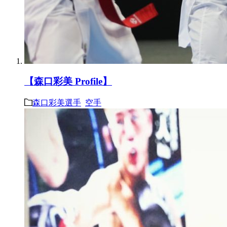
【森口彩美 Profile】
森口彩美選手
空手