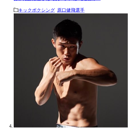
キックボクシング
原口健飛選手