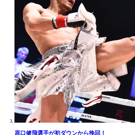
原口健飛選手が初ダウンから挽回！