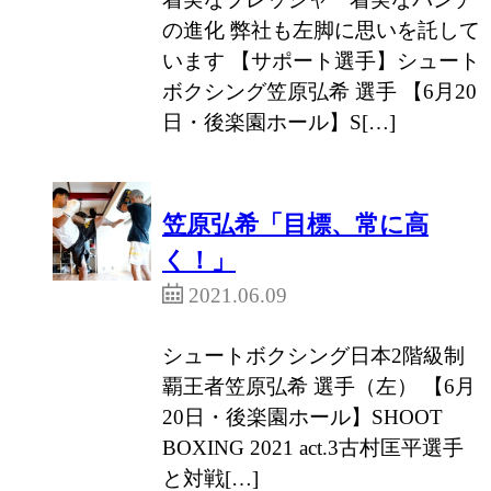
の進化 弊社も左脚に思いを託して
います 【サポート選手】シュート
ボクシング笠原弘希 選手 【6月20
日・後楽園ホール】S[…]
笠原弘希「目標、常に高
く！」
2021.06.09
シュートボクシング日本2階級制
覇王者笠原弘希 選手（左） 【6月
20日・後楽園ホール】SHOOT
BOXING 2021 act.3古村匡平選手
と対戦[…]