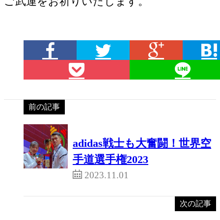
ご武運をお祈りいたします。
前の記事
adidas戦士も大奮闘！世界空
手道選手権2023
2023.11.01
次の記事