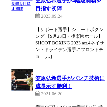
笠原弘希選手が4階級制覇を
目指す初陣
2023.09.24
【サポート選手】シュートボクシ
ング 【9月23日・後楽園ホール】
SHOOT BOXING 2023 act.4ネイサ
ン・ドライデン選手にフロントチ
ョー[…]
笠原弘希選手がパンチ技術に
成長示す勝利！
2021.06.20
着実なプレッシャー着実なパンチ