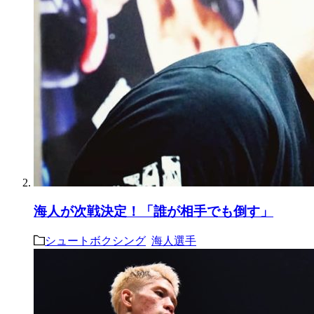
海人が次戦決定！「誰が相手でも倒す」
シュートボクシング
海人選手