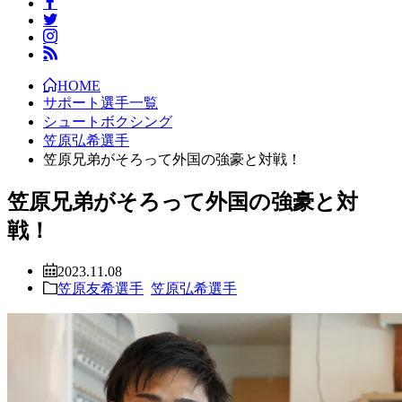
HOME
サポート選手一覧
シュートボクシング
笠原弘希選手
笠原兄弟がそろって外国の強豪と対戦！
笠原兄弟がそろって外国の強豪と対
戦！
2023.11.08
笠原友希選手
笠原弘希選手