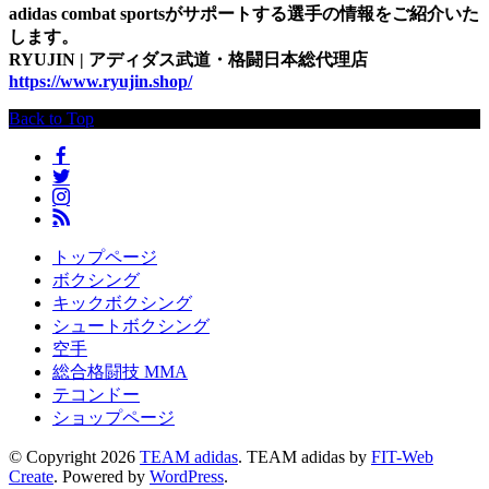
adidas combat sportsがサポートする選手の情報をご紹介いた
します。
RYUJIN | アディダス武道・格闘日本総代理店
https://www.ryujin.shop/
Back to Top
トップページ
ボクシング
キックボクシング
シュートボクシング
空手
総合格闘技 MMA
テコンドー
ショップページ
© Copyright 2026
TEAM adidas
.
TEAM adidas by
FIT-Web
Create
. Powered by
WordPress
.