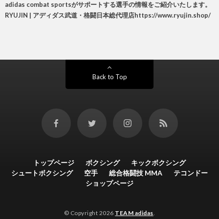
adidas combat sportsがサポートする選手の情報をご紹介いたします。
RYUJIN | アディダス武道・格闘日本総代理店
https://www.ryujin.shop/
Back to Top
トップページ
ボクシング
キックボクシング
シュートボクシング
空手
総合格闘技 MMA
テコンドー
ショップページ
© Copyright 2026
TEAM adidas
.