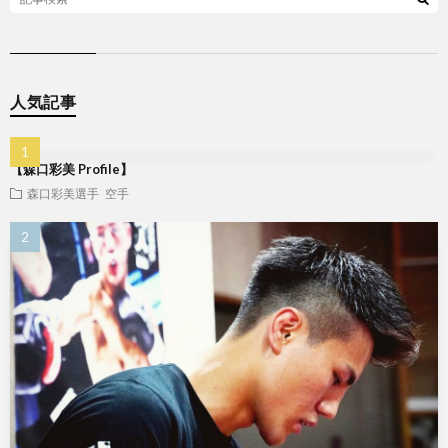
人気記事
【森口彩美 Profile】
森口彩美選手
空手