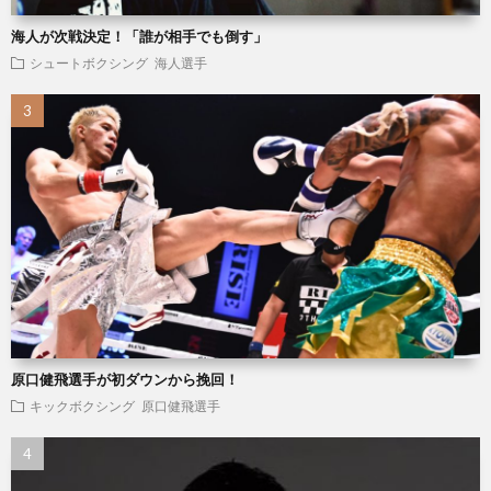
海人が次戦決定！「誰が相手でも倒す」
シュートボクシング
海人選手
原口健飛選手が初ダウンから挽回！
キックボクシング
原口健飛選手