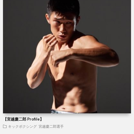
【宮越慶二郎 Profile】
キックボクシング
宮越慶二郎選手