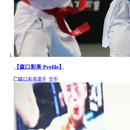
【森口彩美 Profile】
森口彩美選手
空手