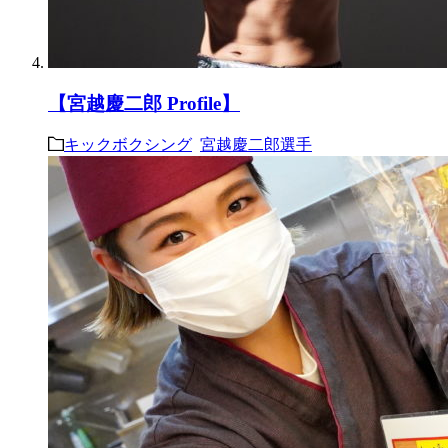
【宮越慶二郎 Profile】
キックボクシング
宮越慶二郎選手