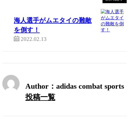
海人選手がムエタイの難敵
を倒す！
2022.02.13
Author：adidas combat sports
投稿一覧