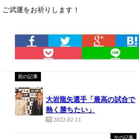
ご武運をお祈りします！
前の記事
大岩龍矢選手「最高の試合で
熱く勝ちたい」
2022.02.11
次の記事