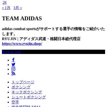
28
« 1月
3月 »
TEAM ADIDAS
adidas combat sportsがサポートする選手の情報をご紹介いた
します。
RYUJIN | アディダス武道・格闘日本総代理店
https://www.ryujin.shop/
Back to Top
トップページ
ボクシング
キックボクシング
シュートボクシング
空手