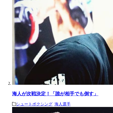
海人が次戦決定！「誰が相手でも倒す」
シュートボクシング
海人選手