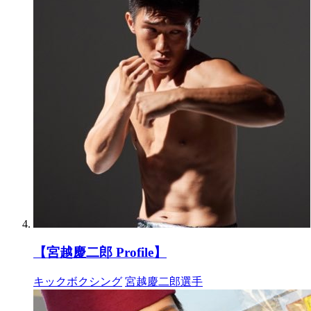
【宮越慶二郎 Profile】
キックボクシング
宮越慶二郎選手