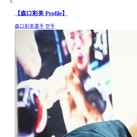
【森口彩美 Profile】
森口彩美選手
空手