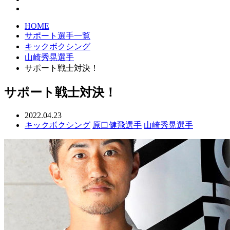
HOME
サポート選手一覧
キックボクシング
山崎秀晃選手
サポート戦士対決！
サポート戦士対決！
2022.04.23
キックボクシング
原口健飛選手
山崎秀晃選手