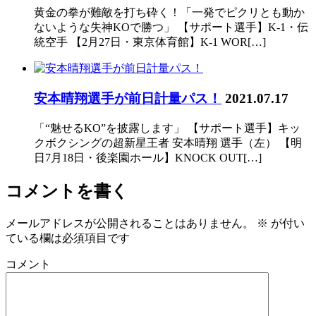
黄金の拳が難敵を打ち砕く！「一発でピクリとも動か
ないような失神KOで勝つ」 【サポート選手】K-1・伝
統空手 【2月27日・東京体育館】K-1 WOR[…]
安本晴翔選手が前日計量パス！
2021.07.17
「“魅せるKO”を披露します」 【サポート選手】キッ
クボクシングの超新星王者 安本晴翔 選手（左） 【明
日7月18日・後楽園ホール】KNOCK OUT[…]
コメントを書く
メールアドレスが公開されることはありません。
※
が付い
ている欄は必須項目です
コメント