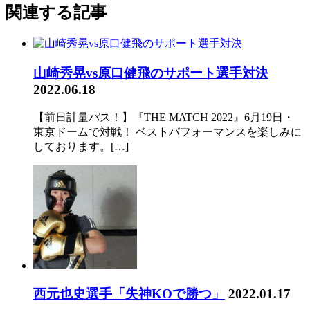
関連する記事
山崎秀晃vs原口健飛のサポート選手対決
2022.06.18
【前日計量パス！】『THE MATCH 2022』6月19日・
東京ドームで対戦！ ベストパフォーマンスを楽しみに
しております。[…]
西元也史選手「失神KOで勝つ」
2022.01.17