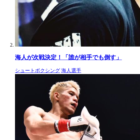
海人が次戦決定！「誰が相手でも倒す」
シュートボクシング
海人選手