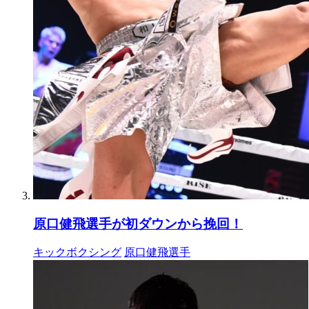
原口健飛選手が初ダウンから挽回！
キックボクシング
原口健飛選手