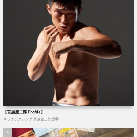
ジ
【宮越慶二郎 Profile】
キックボクシング
宮越慶二郎選手