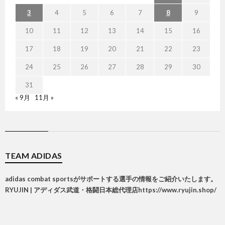
3
4
5
6
7
8
9
10
11
12
13
14
15
16
17
18
19
20
21
22
23
24
25
26
27
28
29
30
31
« 9月
11月 »
TEAM ADIDAS
adidas combat sportsがサポートする選手の情報をご紹介いたします。
RYUJIN | アディダス武道・格闘日本総代理店
https://www.ryujin.shop/