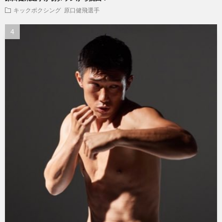
キックボクシング
原口健飛選手