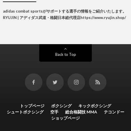
adidas combat sportsがサポートする選手の情報をご紹介いたします。
RYUJIN | アディダス武道・格闘日本総代理店
https://www.ryujin.shop/
Back to Top
トップページ
ボクシング
キックボクシング
シュートボクシング
空手
総合格闘技 MMA
テコンドー
ショップページ