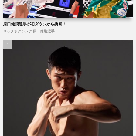
原口健飛選手が初ダウンから挽回！
キックボクシング
原口健飛選手