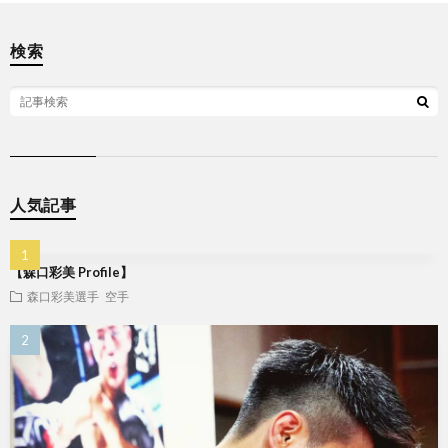
検索
人気記事
【森口彩美 Profile】
森口彩美選手
空手